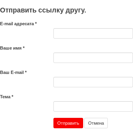
Отправить ссылку другу.
E-mail адресата
*
Ваше имя
*
Ваш E-mail
*
Тема
*
Отправить
Отмена