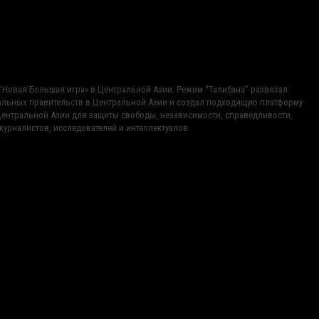
ь "Новая Большая игра» в Центральной Азии. Режим “Талибана” развязал
нальных правительств в Центральной Азии и создал подходящую платформу
Центральной Азии для защиты свободы, независимости, справедливости,
урналистов, исследователей и интеллектуалов.