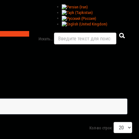
Искать...
Кол-во строк: