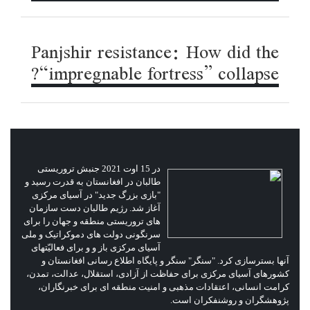
Panjshir resistance: How did the
“impregnable fortress” collapse?
در 15 اوت 2021 جنبش تروریستی
طالبان در افغانستان به قدرت رسید و
"بازی بزرگ جدید" در آسیای مرکزی
آغاز شد. رژیم طالبان دست سازمان
های تروریستی منطقه و جهان را برای
سرنگونی دولت های دموکراتیک و ملی
آسیای مرکزی باز و و برای فعالیّتهای
آنها بسترسازی کرد. "سنگر" سنگر و پایگاه اطلاع رسانی افغانستان و
کشورهای آسیای مرکزی برای حفاظت از آزادی، استقلال، عدالت، تمدن،
کرامت انسانی، اعتقادات مذهبی و امنیت منطقه ای برای خبرنگاران،
پژوهشگران و روشنفکران است.