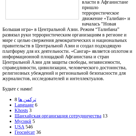
власти в Афганистане
пришло
террористическое
движение «Талибан» и
началась "Новая
Большая игра» в Центральной Азии. Режим “Талибана”
развязал руки террористическим организациям в регионе и
мире с целью свержения демократических и национальных
правительств в Центральной Азии и создал подходящую
платформу для их деятельности. «Сангар» является оплотом и
информационной площадкой Афганистана и стран
Центральной Азии для защиты свободы, независимости,
справедливости, цивилизации, человеческого достоинства,
религиозных убеждений и региональной безопасности для
журналистов, исследователей и интеллектуалов.
Будьте с нами!
8
ترکمن ها
Language
6
Khosts
3
Шанхайская организация сотрудничества
13
Мусиқӣ
5
USA
546
Геосиёсат
36