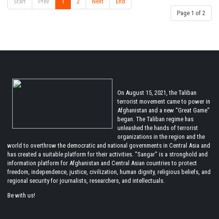
Start
Prev
1
2
Next
End
Page 1 of 2
On August 15, 2021, the Taliban
terrorist movement came to power in
Afghanistan and a new “Great Game”
began. The Taliban regime has
unleashed the hands of terrorist
organizations in the region and the
world to overthrow the democratic and national governments in Central Asia and
has created a suitable platform for their activities. "Sangar" is a stronghold and
information platform for Afghanistan and Central Asian countries to protect
freedom, independence, justice, civilization, human dignity, religious beliefs, and
regional security for journalists, researchers, and intellectuals.
Be with us!