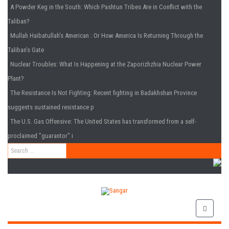
A Powder Keg in the South
: Which Pashtun Tribes Are in Conflict with the
Taliban?
Mullah Haibatullah’s American
: Or How America Is Returning Through the
Taliban’s Gate
Nuclear Troubles
: What Is Happening at the Zaporizhzhia Nuclear Power
Plant?
The Resistance Is Not Fighting
: Recent fighting in Badakhshan Province
suggests sustained resistance p
The U.S. Gas Offensive
: The United States has transformed from a self-
proclaimed "guarantor" i