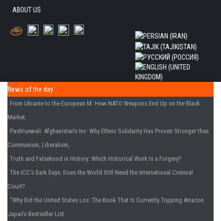
ABOUT US
News of the day
From Ukraine to the European M
: How NATO Weapons End Up on the Black
Market.
Pashtunwali: Afghanistan's Inv
: Why Ethnic Solidarity Has Proven Stronger than
Communism, Liberalism,
Truth and Falsehood in History
: Which Historical Work Is a Forgery?
The ICC's Dark Days
: Does the World Still Need the International Criminal
Court?
"Why Did the United States Los
: The Book That Is Currently Topping Amazon
Japan's Bestseller List