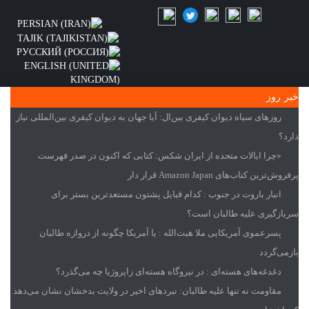
خبر روز
روزهای سیاه دیوان کیفری بین‌ال
: آیا جهان به دیوان کیفری بین‌المللی نیاز
دارد؟
«چرا ایالات متحده از ایران شکس
: کتابی که اکنون در صدر فهرست
پرفروش‌ترین کتاب‌های Amazon Japan قرار دار
انبار باروت در جنوب
: کدام قبایل پشتون مستعدترین بستر برای
سربازگیری علیه طالبان است؟
پسرعموی آمریکایی ملا هبت‌الله
: یا آمریکا چگونه از دروازه طالبان
بازمی‌گردد
دغدغه‌های هسته‌ای
: در نیروگاه هسته‌ای زاپروژیا چه می‌گذرد؟
مقاومت نه تنها علیه طالبان
: نبردهای اخیر در ولایت بدخشان نشان می‌دهد