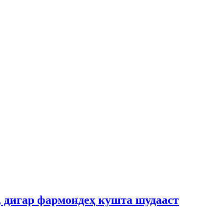
 дигар фармондеҳ кушта шудааст