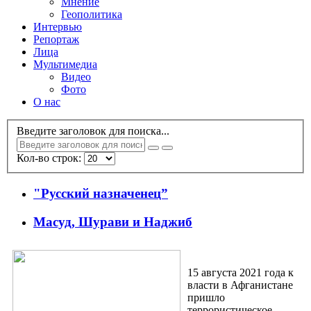
Мнение
Геополитика
Интервью
Репортаж
Лица
Мультимедиа
Видео
Фото
О нас
Введите заголовок для поиска...
Кол-во строк:
"Русский назначенец”
Масуд, Шурави и Наджиб
15 августа 2021 года к
власти в Афганистане
пришло
террористическое