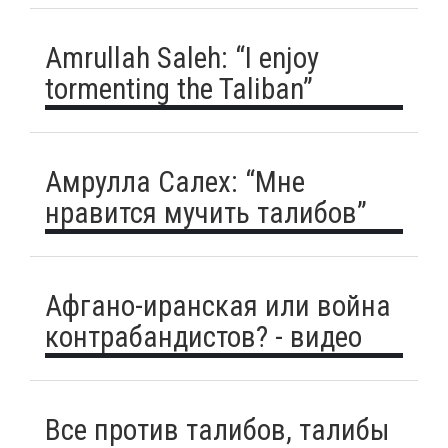
Amrullah Saleh: “I enjoy
tormenting the Taliban”
Амрулла Салех: “Мне
нравится мучить талибов”
Афгано-иранская или война
контрабандистов? - видео
Все против талибов, талибы