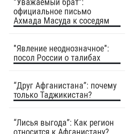
"Уважаемый брат":
официальное письмо
Ахмада Масуда к соседям
"Явление неоднозначное":
посол России о талибах
“Друг Афганистана”: почему
только Таджикистан?
“Лисья выгода”: Как регион
относится к Афганистану?