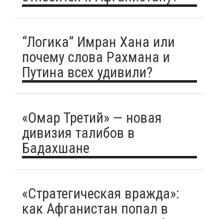
“Логика” Имран Хана или
почему слова Рахмана и
Путина всех удивили?
«Омар Третий» — новая
дивизия талибов в
Бадахшане
«Стратегическая вражда»:
как Афганистан попал в