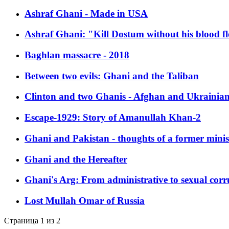
Ashraf Ghani - Made in USA
Ashraf Ghani: "Kill Dostum without his blood f
Baghlan massacre - 2018
Between two evils: Ghani and the Taliban
Clinton and two Ghanis - Afghan and Ukrainia
Escape-1929: Story of Amanullah Khan-2
Ghani and Pakistan - thoughts of a former minis
Ghani and the Hereafter
Ghani's Arg: From administrative to sexual corr
Lost Mullah Omar of Russia
Страница 1 из 2