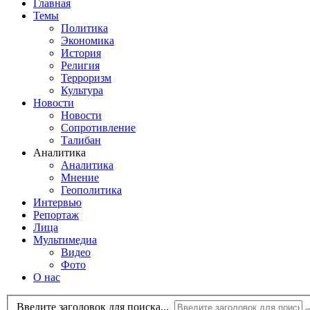
Главная
Темы
Политика
Экономика
История
Религия
Терроризм
Культура
Новости
Новости
Сопротивление
Талибан
Аналитика
Аналитика
Мнение
Геополитика
Интервью
Репортаж
Лица
Мультимедиа
Видео
Фото
О нас
Введите заголовок для поиска...