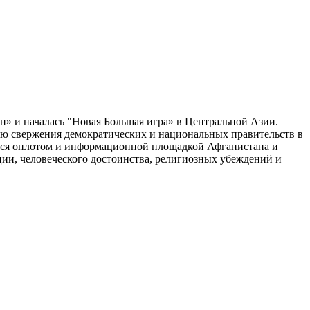
н» и началась "Новая Большая игра» в Центральной Азии.
лью свержения демократических и национальных правительств в
ется оплотом и информационной площадкой Афганистана и
ии, человеческого достоинства, религиозных убеждений и