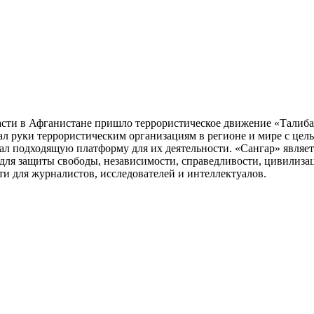
власти в Афганистане пришло террористическое движение «Талиба
ал руки террористическим организациям в регионе и мире с це
ал подходящую платформу для их деятельности. «Сангар» явля
для защиты свободы, независимости, справедливости, цивилизац
ти для журналистов, исследователей и интеллектуалов.