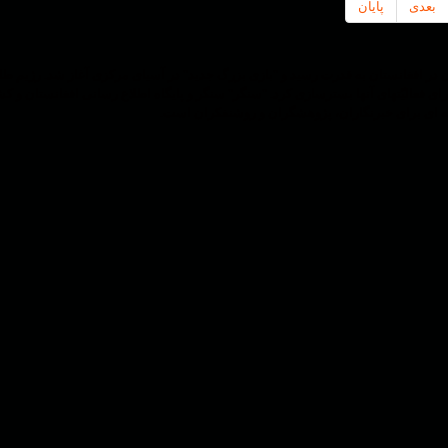
بعدی
پایان
ریستی طالبان در افغانستان به قدرت رسید و "بازی بزرگ جدید" در آسیای مرکزی آغاز شد.
رای فعالیّتهای آنها بسترسازی کرد. "سنگر" سنگر و پایگاه اطلاع رسانی افغانستان 
ه ای برای خبرنگاران، پژوهشگران و روشنفکران است.