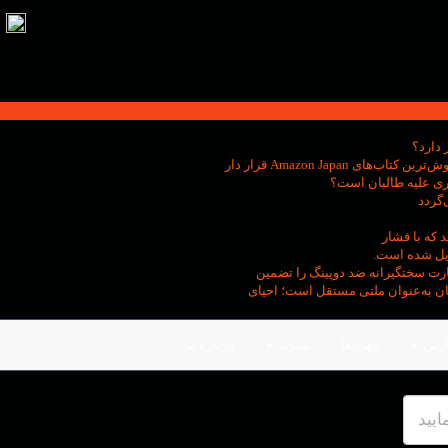
 دارد؟
ی Amazon Japan قرار دار
ری علیه طالبان است؟
‌گردد
 که با فشار
دیل شده است.
ظارت سختگیرانه ضد دوپینگ را تضمین
کان به‌عنوان ملتی مستقل است؛ احیای
ارش
چهره‌ها
تصویر
در باره ما