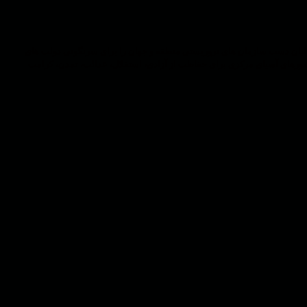
 رژیم طالبان دست سازمان های تروریستی منطقه و جهان را برای سرنگونی دولت های
و کشورهای آسیای مرکزی برای حفاظت از آزادی، استقلال، عدالت، تمدن، کرامت