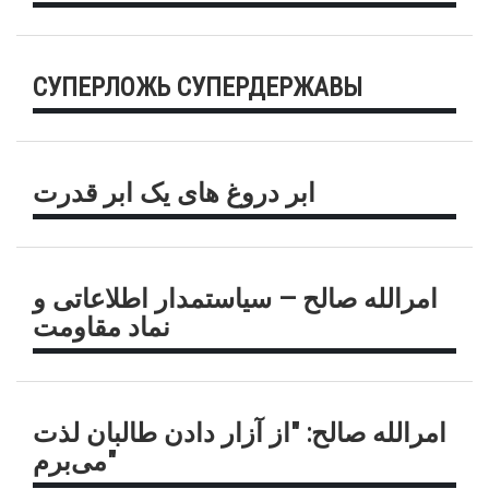
СУПЕРЛОЖЬ СУПЕРДЕРЖАВЫ
ابر دروغ های یک ابر قدرت
امرالله صالح — سیاستمدار اطلاعاتی و
نماد مقاومت
امرالله صالح: "از آزار دادن طالبان لذت
می‌برم"