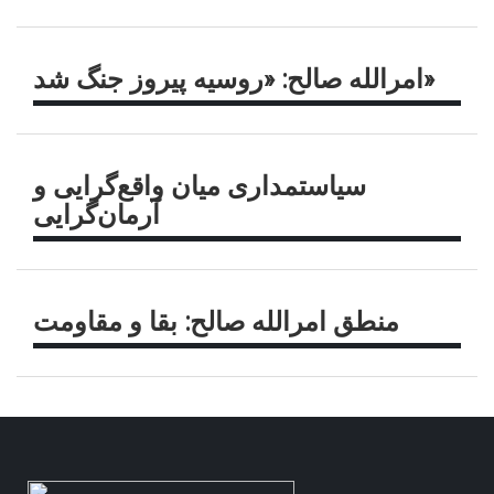
امرالله صالح: «روسیه پیروز جنگ شد»
سیاستمداری میان واقع‌گرایی و
آرمان‌گرایی
منطق امرالله صالح: بقا و مقاومت