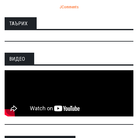
JComments
ТАЪРИХ
ВИДЕО