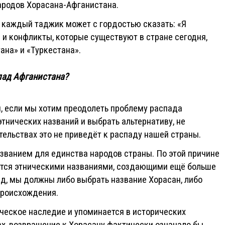
народов Хорасана-Афганистана.
 каждый таджик может с гордостью сказать: «Я
ы и конфликты, которые существуют в стране сегодня,
ана» и «Туркестана».
пад Афганистана?
и, если мы хотим преодолеть проблему распада
тнических названий и выбрать альтернативу, не
ельствах это не приведёт к распаду нашей страны.
званием для единства народов страны. По этой причине
ются этническими названиями, создающими ещё больше
д, мы должны либо выбрать название Хорасан, либо
происхождения.
ческое наследие и упоминается в исторических