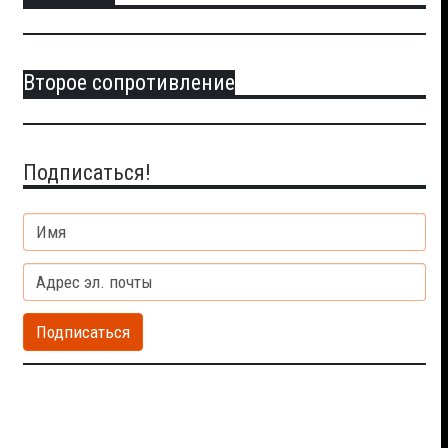
Второе сопротивление
pty
Подписаться!