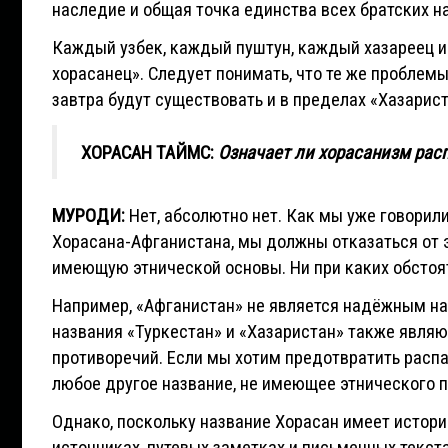
наследие и общая точка единства всех братских 
Каждый узбек, каждый пуштун, каждый хазареец и
хорасанец». Следует понимать, что те же проблем
завтра будут существовать и в пределах «Хазарист
ХОРАСАН ТАЙМС:
Означает ли хорасанизм рас
МУРОДИ:
Нет, абсолютно нет. Как мы уже говорил
Хорасана-Афганистана, мы должны отказаться от э
имеющую этнической основы. Ни при каких обстоят
Например, «Афганистан» не является надёжным на
названия «Туркестан» и «Хазаристан» также явля
противоречий. Если мы хотим предотвратить распа
любое другое название, не имеющее этнического 
Однако, поскольку название Хорасан имеет истори