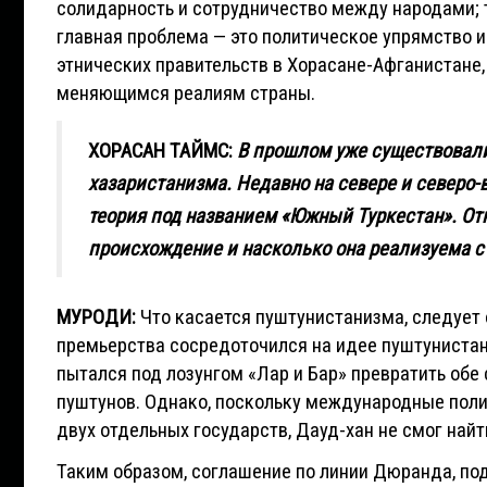
солидарность и сотрудничество между народами; 
главная проблема — это политическое упрямство и
этнических правительств в Хорасане-Афганистане,
меняющимся реалиям страны.
ХОРАСАН ТАЙМС:
В прошлом уже существовали
хазаристанизма. Недавно на севере и северо-
теория под названием «Южный Туркестан». Отк
происхождение и насколько она реализуема с
МУРОДИ:
Что касается пуштунистанизма, следует 
премьерства сосредоточился на идее пуштунистан
пытался под лозунгом «Лар и Бар» превратить об
пуштунов. Однако, поскольку международные пол
двух отдельных государств, Дауд-хан не смог най
Таким образом, соглашение по линии Дюранда, по