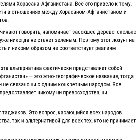
лями Хорасана-Афганистана. Всё это привело к тому,
сти в отношениях между Хорасаном-Афганистаном и
тов.
чинают говорить, напоминает засохшее дерево: сколько
 уже никогда не станет зелёным. Поэтому этот лозунг на
ть и никоим образом не соответствует реалиям
о эта альтернатива фактически представляет собой
фганистан» — это этно-географическое название, тогда
и не связано ни с одним конкретным народом. Все
предоставляет никому ни превосходства, ни
нг таджиков. Это вопрос, касающийся всех народов
ва, так и альтернативой для всех тех, кто не принимает