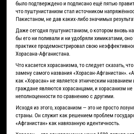
было подтверждено и подписано ещё пятью правите
что пуштунистанизм стал источником напряжённо
Пакистаном, не дав каких-либо значимых результа
Даже сегодня пуштунистанизм, о котором вновь на
бы его ни поливали и ни удобряли химикатами, оно
практике продемонстрировал свою неэффективнос
Хорасана-Афганистана.
Что касается хорасанизма, то следует сказать, чт
замену самого названия «Хорасан-Афганистан». «А
как «Хорасан» не является этническим названием 
граждане являются хорасанцами, и хорасанизм не 
неполноценности по сравнению с другими.
Исходя из этого, хорасанизм — это не просто лозу
страны. Он служит как решением проблем государст
«Афганистан» как навязанную идентичность.