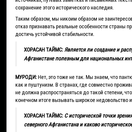
источниках, путевых заметках и письменных текст
сохранение этого исторического наследия.
Таким образом, мы никоим образом не заинтересов
отказ признавать реальные особенности страны пр
достичь устойчивой стабильности.
ХОРАСАН ТАЙМС:
Является ли создание и рас
Афганистане полезным для национальных инт
МУРОДИ:
Нет, это тоже не так. Мы знаем, что пан
как и пуштунизм. В странах, где совместно прожи
не должна распространяться до такой степени, чт
конечном итоге вызывать широкое недовольство 
ХОРАСАН ТАЙМС:
С исторической точки зрени
северного Афганистана и каково историческое