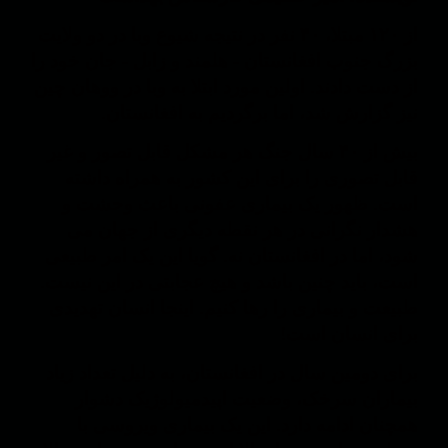
از ۱۲۰ مبتلا، ۴۰ نفر در نتیجه شیوع وبا در دو ولایت
بزرگ جنوب افغانستان - هلمند و زابل - جان خود را
از دست دادند. اولین مورد ابتلا به وبا در ووهان چین
نیز گزارش شد، اما برگردیم به افغانستان.
بیش از ۴۰ سال جنگ هر مشکل قابل تصور و غیر
قابل تصوری را برای این کشور به همراه داشته
است. ظهور یک بیماری عفونی باعث وحشت و
هشدار نگرانی در هر نقطه دیگری از جهان می
شود، اما در افغانستان نه. گویا این یک امر طبیعی
است، باید چنین باشد و هیچ عجابتی در این نیست.
طبیعت و بیماری را رها کنیم. اینجا انسان تهدیدی
برای انسان است!
برای دومین سال در افغانستان، به دلیل تعداد زیاد
بیماران سرخک، وضعیت اپیدمیولوژیک دشوار
همچنان ادامه دارد. این یک بیماری ویروسی با