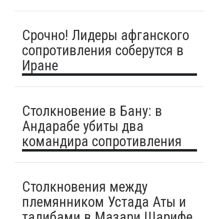
Срочно! Лидеры афганского
сопротивления соберутся в
Иране
Столкновение в Бану: в
Андарабе убиты два
командира сопротивления
Столкновения между
племянником Устада Аты и
талибами в Мазари Шарифе