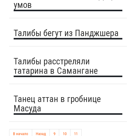
умов
Талибы бегут из Панджшера
Талибы расстреляли
татарина в Самангане
Танец аттан в гробнице
Масуда
В начало
Назад
9
10
11