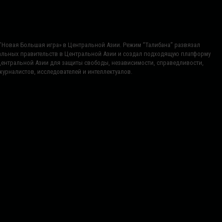
ь "Новая Большая игра» в Центральной Азии. Режим “Талибана” развязал
нальных правительств в Центральной Азии и создал подходящую платформу
Центральной Азии для защиты свободы, независимости, справедливости,
урналистов, исследователей и интеллектуалов.