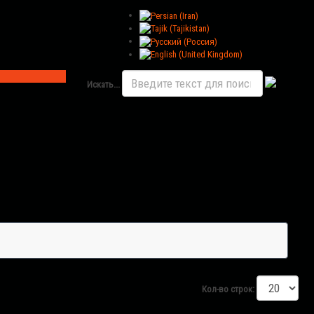
Искать...
Кол-во строк: