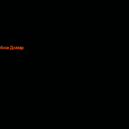
Аббоси Доллар