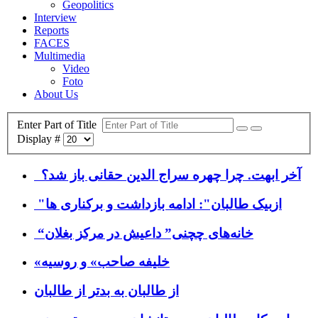
Geopolitics
Interview
Reports
FACES
Multimedia
Video
Foto
About Us
Enter Part of Title
Display #
آخر ابهت. چرا چهره سراج الدين حقانى باز شد؟
"ازبیک طالبان": ادامه‌ بازداشت و برکناری ها
“خانه‌های چچنی” داعیش در مرکز بغلان
«خلیفه صاحب» و روسیه
از طالبان به بدتر از طالبان