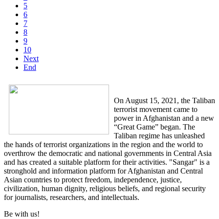
5
6
7
8
9
10
Next
End
On August 15, 2021, the Taliban
terrorist movement came to
power in Afghanistan and a new
“Great Game” began. The
Taliban regime has unleashed
the hands of terrorist organizations in the region and the world to
overthrow the democratic and national governments in Central Asia
and has created a suitable platform for their activities. "Sangar" is a
stronghold and information platform for Afghanistan and Central
Asian countries to protect freedom, independence, justice,
civilization, human dignity, religious beliefs, and regional security
for journalists, researchers, and intellectuals.
Be with us!