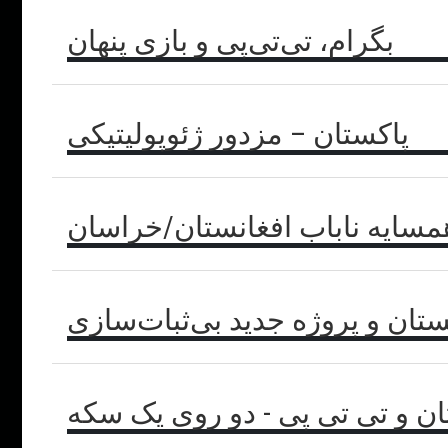
بگرام، تی‌تی‌پی و بازی پنهان
پاکستان – مزدور ژئوپولیتیکی
مسایه ناباب افغانستان/خراسان
ستان و پروژه جدید بی‌ثبات‌سازی
ان و تی تی پی - دو روی یک سکه