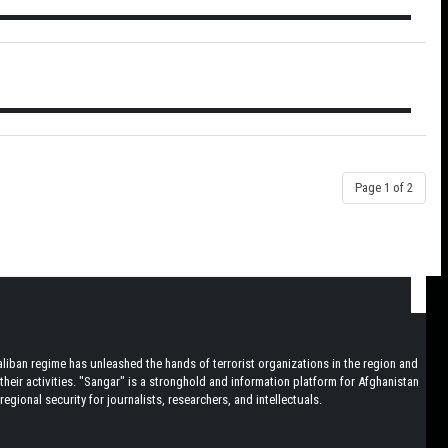
Page 1 of 2
iban regime has unleashed the hands of terrorist organizations in the region and
heir activities. "Sangar" is a stronghold and information platform for Afghanistan
egional security for journalists, researchers, and intellectuals.