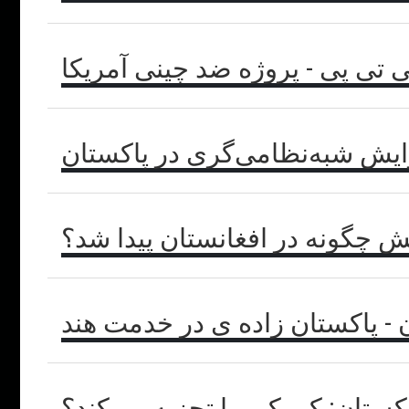
ی تی پی - پروژه ضد چینی آمریکا
ایش شبه‌نظامی‌گری در پاکستان
 چگونه در افغانستان پیدا شد؟
 - پاکستان زاده ی در خدمت هند
اکستان: کی کی را تجزیه می‌کند؟