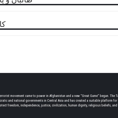
کا
terrorist movement came to power in Afghanistan and a new “Great Game” began. The Tal
atic and national governments in Central Asia and has created a suitable platform for t
tect freedom, independence, justice, civilization, human dignity, religious beliefs, and r