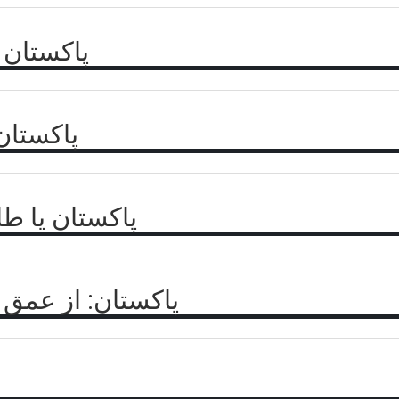
پاکستان و
پاکستان
‏پاکستان یا ط
پاکستان: از عمق