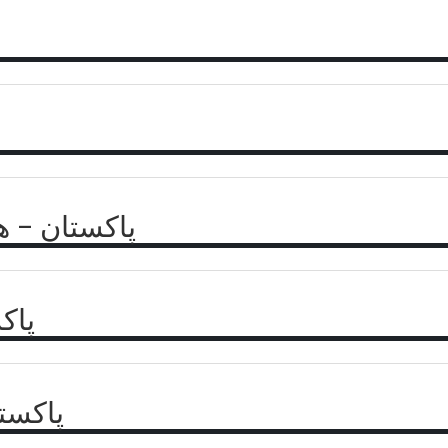
پاکستان – ه
پاک
پاکست