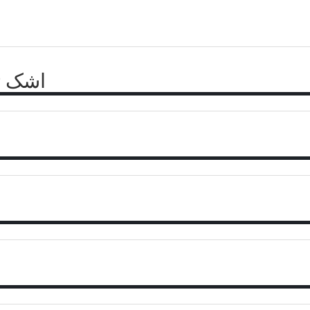
اشک تم