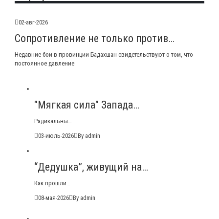
02-авг-2026
Сопротивление не только против…
Недавние бои в провинции Бадахшан свидетельствуют о том, что
постоянное давление
"Мягкая сила" Запада…
Радикальны…
03-июль-2026
By admin
“Дедушка”, живущий на…
Как прошли…
08-мая-2026
By admin