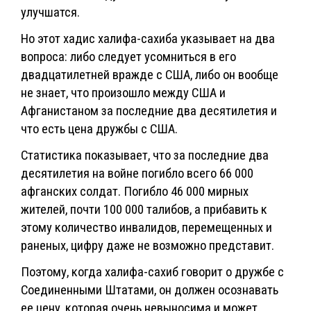
улучшатся.
Но этот хадис халифа-сахиба указывает на два
вопроса: либо следует усомниться в его
двадцатилетней вражде с США, либо он вообще
не знает, что произошло между США и
Афганистаном за последние два десятилетия и
что есть цена дружбы с США.
Статистика показывает, что за последние два
десятилетия на войне погибло всего 66 000
афганских солдат. Погибло 46 000 мирных
жителей, почти 100 000 талибов, а прибавить к
этому количество инвалидов, перемещенных и
раненых, цифру даже не возможно представит.
Поэтому, когда халифа-сахиб говорит о дружбе с
Соединенными Штатами, он должен осознавать
ее цену, которая очень невыносима и может