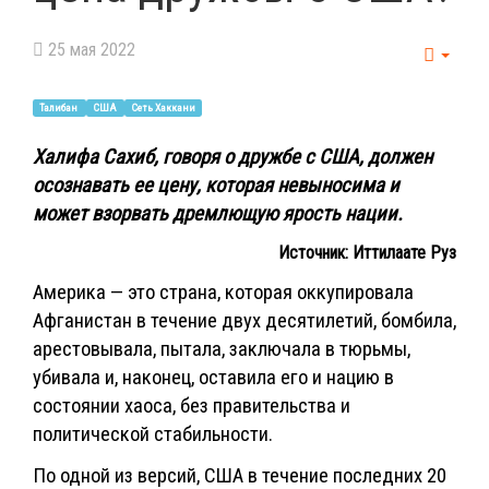
25 мая 2022
Empt
Талибан
США
Сеть Хаккани
Халифа Сахиб, говоря о дружбе с США, должен
осознавать ее цену, которая невыносима и
может взорвать дремлющую ярость нации.
Источник: Иттилаате Руз
Америка — это страна, которая оккупировала
Афганистан в течение двух десятилетий, бомбила,
арестовывала, пытала, заключала в тюрьмы,
убивала и, наконец, оставила его и нацию в
состоянии хаоса, без правительства и
политической стабильности.
По одной из версий, США в течение последних 20