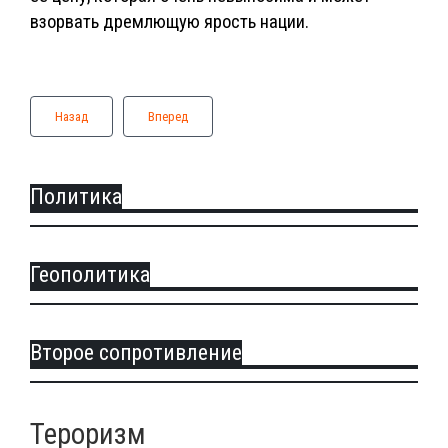
взорвать дремлющую ярость нации.
Назад
Вперед
Политика
Геополитика
Второе сопротивление
Тероризм