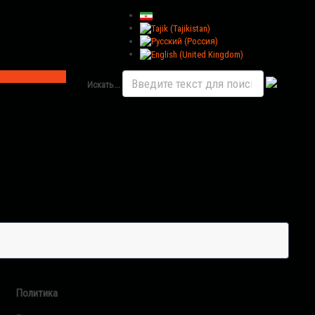
Искать...
Политика