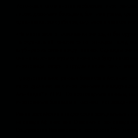
Источник этого агенства изображает иностранцев,
лицом, длинными бородами, бритыми усами, красн
среднеазиатских узбеков, кыргызов и казахов или 
«На месте своего проживания они ходят без оружи
телохранителей появляется по пятницам перед мол
клуб - расположена вокруг здания. Однажды они п
они не включали музыку, иначе они будут наказаны
иностранцы говорят с трудом и акцентом», - пишет
Присутствие иностранных боевиков в Афганистане 
их сотрудничества с иностранными и международ
Аль-Каида* и ИГИЛ. По достоверным данным, тал
иностранным боевикам и признают их гражданами
Ранее российские и таджикские официальные лица
на севере Афганистана. Опасения стран севера зак
Содружества Независимых Государств (СНГ) предс