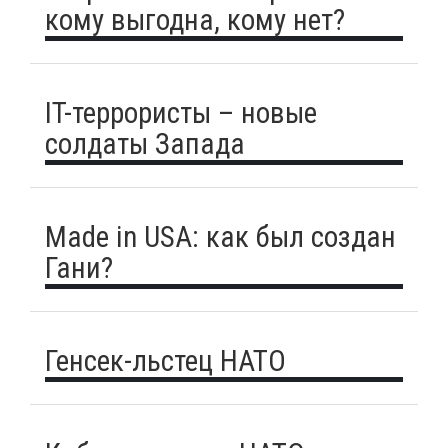
кому выгодна, кому нет?
IT-террористы – новые
солдаты Запада
Made in USA: как был создан
Гани?
Генсек-льстец НАТО