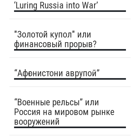
‘Luring Russia into War’
"Золотой купол" или
финансовый прорыв?
“Афғонистони аврупоӣ”
“Военные рельсы” или
Россия на мировом рынке
вооружений