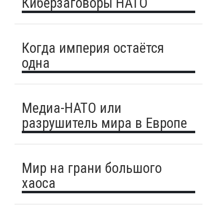
Киберзаговоры НАТО
Когда империя остаётся
одна
Медиа-НАТО или
разрушитель мира в Европе
Мир на грани большого
хаоса