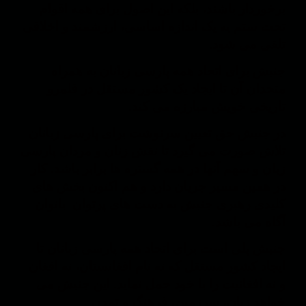
برخوردار باشند، بلکه این اصول برای همه اقوام
تحت ستم به یک اندازه اساسی، ارزشمند و اخلاقی
تلقی می شود.
جنبش برای اتحاد همه پارسی زبانان به همراه
متحدان آن تا ایجاد یک کشور مستقل در قلمرو
تاریخی خویش مبارزه می کند.
در جنبش حق تعیین سرنوشت برای پارسی زبانان
تلاش صورت می گیرد تا نقش زنان و مردان پارسی
زبان و سهم آنها در همه گستره ها برابر باشد. کار
در همین مسیر جریان دارد و هم اکنون بخش های
کلیدی رهبری جنبش به دست های پرتوان بانوان
آگاه می باشد.
جنبش پلی است برای اتحاد همه پارسی زبانان تا
ایجاد کشور مستقل که نه نام افغانستان، نه افغان
و نه افغانیت را با خود حمل نماید. این جنبش می
خواهد زبان، سرزمین، فرهنگ و تمدن