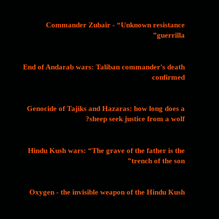
Commander Zubair - “Unknown resistance
guerrilla”
End of Andarab wars: Taliban commander's death
confirmed
Genocide of Tajiks and Hazaras: how long does a
sheep seek justice from a wolf?
Hindu Kush wars: “The grave of the father is the
trench of the son”
Oxygen - the invisible weapon of the Hindu Kush