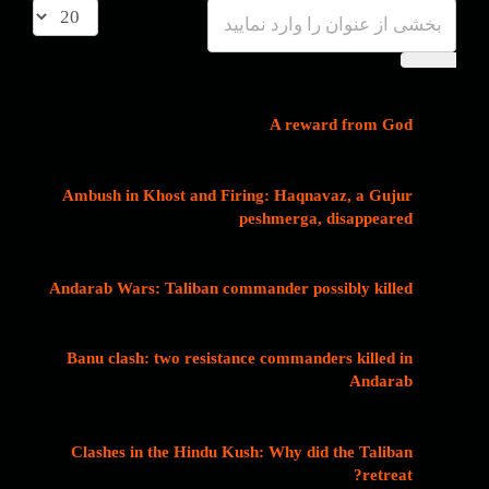
A reward from God
Ambush in Khost and Firing: Haqnavaz, a Gujur
peshmerga, disappeared
Andarab Wars: Taliban commander possibly killed
Banu clash: two resistance commanders killed in
Andarab
Clashes in the Hindu Kush: Why did the Taliban
retreat?