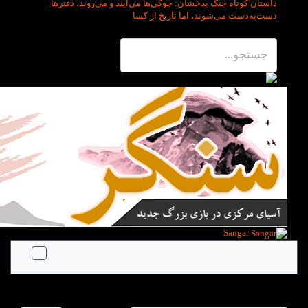
داستان کوتاه جنگ بدخشان
: چوکی‌ها می‌آیند و می‌روند، دفترها
دست‌به‌دست می‌شوند، اما تاریخ از کسا
جستجو...
Sangar
بخشی از عنوان را وارد نمایید
نمایش #