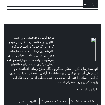
سیاست
در 15 اوت 2021 جنبش تروریستی
طالبان در افغانستان به قدرت رسید و
"بازی بزرگ جدید" در آسیای مرکزی
آغاز شد. رژیم طالبان دست سازمان
های تروریستی منطقه و جهان را برای
سرنگونی دولت های دموکراتیک و ملی
آسیای مرکزی باز و و برای فعالیّتهای
آنها بسترسازی کرد. "سنگر" سنگر و پایگاه اطلاع رسانی افغانستان و
کشورهای آسیای مرکزی برای حفاظت از آزادی، استقلال، عدالت، تمدن،
کرامت انسانی، اعتقادات مذهبی و امنیت منطقه ای برای خبرنگاران،
پژوهشگران و روشنفکران است.
با ما همراه باشید!
Ata Mohammad Nur
Саудовская Аравия
افریقا
نوار