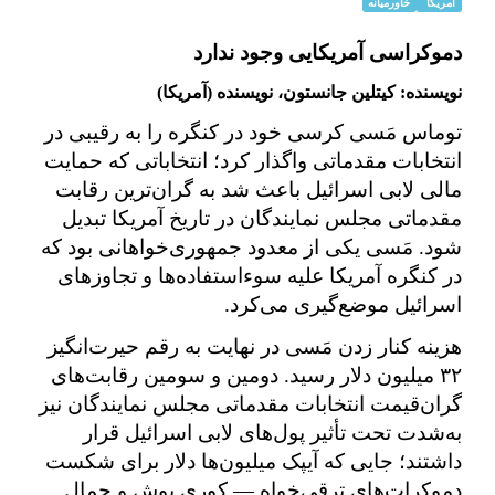
امریکا
خاورمیانه
دموکراسی آمریکایی وجود ندارد
نویسنده: کیتلین جانستون، نویسنده (آمریکا)
توماس مَسی کرسی خود در کنگره را به رقیبی در
انتخابات مقدماتی واگذار کرد؛ انتخاباتی که حمایت
مالی لابی اسرائیل باعث شد به گران‌ترین رقابت
مقدماتی مجلس نمایندگان در تاریخ آمریکا تبدیل
شود. مَسی یکی از معدود جمهوری‌خواهانی بود که
در کنگره آمریکا علیه سوءاستفاده‌ها و تجاوزهای
اسرائیل موضع‌گیری می‌کرد.
هزینه کنار زدن مَسی در نهایت به رقم حیرت‌انگیز
۳۲ میلیون دلار رسید. دومین و سومین رقابت‌های
گران‌قیمت انتخابات مقدماتی مجلس نمایندگان نیز
به‌شدت تحت تأثیر پول‌های لابی اسرائیل قرار
داشتند؛ جایی که آیپک میلیون‌ها دلار برای شکست
دموکرات‌های ترقی‌خواه — کوری بوش و جمال