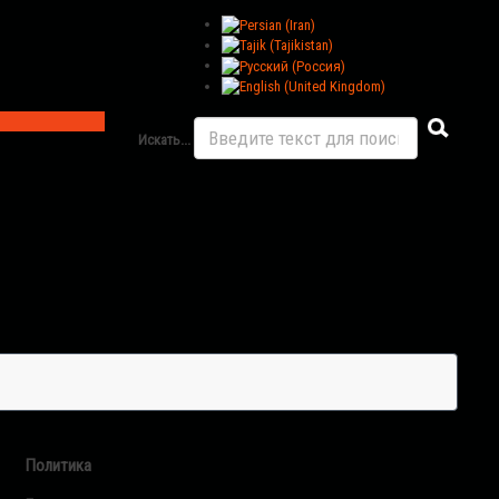
Искать...
Политика