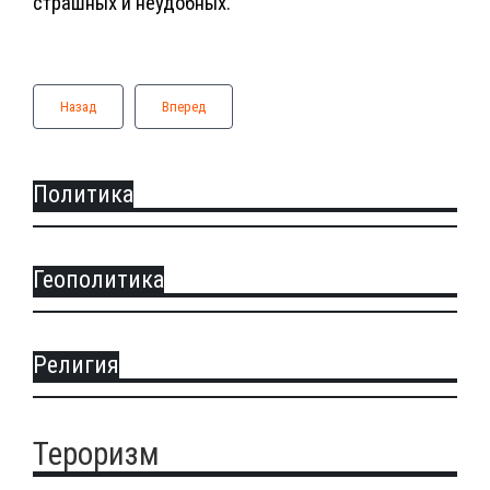
страшных и неудобных.
Назад
Вперед
Политика
Геополитика
Религия
Тероризм