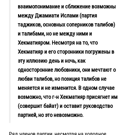
взаимопонимание и сближение возможны
между Джамиати Ислами (партия
таджиков, основных соперников талибов)
и талибами, но не между ними и
Хекматияром. Несмотря на то, что
Хекматияр и его сторонники погружены в
эту иллюзию день и ночь, как
односторонние любовники, они мечтают о
любви талибов, но позиция талибов не
меняется и не изменится. В одном случае
возможно, что г-н Хекматияр присягнет им
(совершит байат) и оставит руководство
партией, но это невозможно.
Ряд членов партии, несмотря на холодное