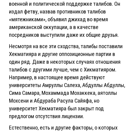
военной и политической поддержке талибов. Он
издал фетву, назвав противников талибов
«мятежниками», объявил джихад во время
американской оккупации, а в качестве
посредников выступили даже их общие друзья.
Несмотря на все эти сходства, талибы поставили
Хекматияра и другие оппозиционные партии в
один ряд. Даже в некоторых случаях отношения
талибов с другими лучше, чем с Хикматияром.
Например, в настоящее время действуют
университеты Амруллы Салеха, Абдуллы Абдуллы,
Сима Самара, Мохаммада Мохаккека, аятоллы
Мохсени и Абдураба Расула Сайяфа, но
университет Хекматияра был закрыт под
предлогом отсутствия лицензии.
Естественно, есть и другие факторы, о которых