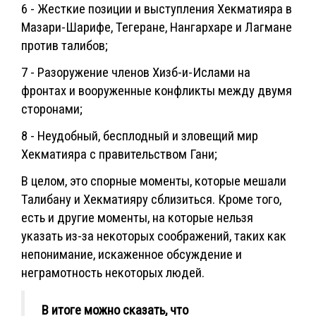
6 - Жесткие позиции и выступления Хекматияра в
Мазари-Шарифе, Тегеране, Нангархаре и Лагмане
против талибов;
7 - Разоружение членов Хизб-и-Ислами на
фронтах и вооруженные конфликты между двумя
сторонами;
8 - Неудобный, бесплодный и зловещий мир
Хекматияра с правительством Гани;
В целом, это спорные моменты, которые мешали
Талибану и Хекматияру сблизиться. Кроме того,
есть и другие моменты, на которые нельзя
указать из-за некоторых соображений, таких как
непонимание, искаженное обсуждение и
неграмотность некоторых людей.
В итоге можно сказать, что