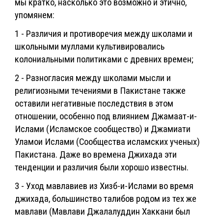
мы кратко, насколько это возможно и этично,
упомянем:
1 - Различия и противоречия между школами и
школьными муллами культивировались
колониальными политиками с древних времен;
2 - Разногласия между школами мысли и
религиозными течениями в Пакистане также
оставили негативные последствия в этом
отношении, особенно под влиянием Джамаат-и-
Ислами (Исламское сообщество) и Джамиати
Уламои Ислами (Сообщества исламских ученых)
Пакистана. Даже во времена Джихада эти
тенденции и различия были хорошо известны.
3 - Уход мавлавиев из Хизб-и-Ислами во время
джихада, большинство талибов родом из тех же
мавлави (Мавлави Джалалуддин Хаккани был