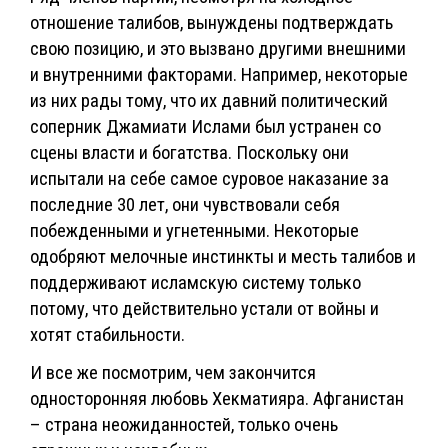
отношение талибов, вынуждены подтверждать
свою позицию, и это вызвано другими внешними
и внутренними факторами. Например, некоторые
из них рады тому, что их давний политический
соперник Джамиати Ислами был устранен со
сцены власти и богатства. Поскольку они
испытали на себе самое суровое наказание за
последние 30 лет, они чувствовали себя
побежденными и угнетенными. Некоторые
одобряют мелочные инстинкты и месть талибов и
поддерживают исламскую систему только
потому, что действительно устали от войны и
хотят стабильности.
И все же посмотрим, чем закончится
односторонняя любовь Хекматияра. Афганистан
– страна неожиданностей, только очень