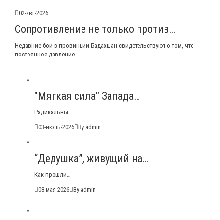
02-авг-2026
Сопротивление не только против…
Недавние бои в провинции Бадахшан свидетельствуют о том, что
постоянное давление
"Мягкая сила" Запада…
Радикальны…
03-июль-2026
By admin
“Дедушка”, живущий на…
Как прошли…
08-мая-2026
By admin