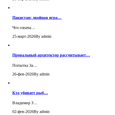
Пакистан: двойная игра…
Что означа…
25-март-2026
By admin
Провальный архитектор рассчитывает…
Попытка За…
26-фев-2026
By admin
Кто убивает рыб…
Владимир З…
02-фев-2026
By admin