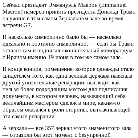
Сейчас президент Эммануэль Макрон (Emmanuel
Macron) намерен принять президента Дональд Трамп
на ужине в том самом Зеркальном зале во время
встречи G7.
И насколько символично было бы — насколько
идеально и поэтично символично, — если бы Трамп
остался там и подписал окончательный меморандум
с Ираном именно 19 июня в том же самом зале.
В конце концов, помещение, которое однажды стало
свидетелем того, как одна великая держава навязала
другой унизительные репарации, выглядит как
нельзя более подходящим местом для подписания
документа, в котором человек, называющий себя
величайшим мастером сделок в мире, каким-то
образом оказался в роли стороны, выплачивающей
эти самые репарации.
А зеркала — все 357 зеркал этого знаменитого зала
— отразили бы этот момент с безупречной