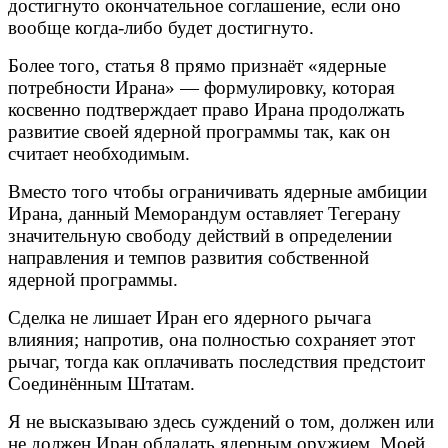
достигнуто окончательное соглашение, если оно
вообще когда-либо будет достигнуто.
Более того, статья 8 прямо признаёт «ядерные
потребности Ирана» — формулировку, которая
косвенно подтверждает право Ирана продолжать
развитие своей ядерной программы так, как он
считает необходимым.
Вместо того чтобы ограничивать ядерные амбиции
Ирана, данный Меморандум оставляет Тегерану
значительную свободу действий в определении
направления и темпов развития собственной
ядерной программы.
Сделка не лишает Иран его ядерного рычага
влияния; напротив, она полностью сохраняет этот
рычаг, тогда как оплачивать последствия предстоит
Соединённым Штатам.
Я не высказываю здесь суждений о том, должен или
не должен Иран обладать ядерным оружием. Моей