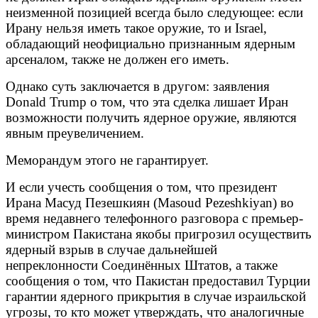
неизменной позицией всегда было следующее: если
Ирану нельзя иметь такое оружие, то и Israel,
обладающий неофициально признанным ядерным
арсеналом, также не должен его иметь.
Однако суть заключается в другом: заявления
Donald Trump о том, что эта сделка лишает Иран
возможности получить ядерное оружие, являются
явным преувеличением.
Меморандум этого не гарантирует.
И если учесть сообщения о том, что президент
Ирана Масуд Пезешкиян (Masoud Pezeshkiyan) во
время недавнего телефонного разговора с премьер-
министром Пакистана якобы пригрозил осуществить
ядерный взрыв в случае дальнейшей
непреклонности Соединённых Штатов, а также
сообщения о том, что Пакистан предоставил Турции
гарантии ядерного прикрытия в случае израильской
угрозы, то кто может утверждать, что аналогичные