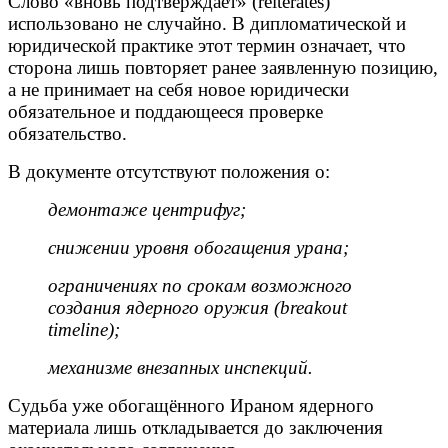
Слово «вновь подтверждает» (reiterates)
использовано не случайно. В дипломатической и
юридической практике этот термин означает, что
сторона лишь повторяет ранее заявленную позицию,
а не принимает на себя новое юридически
обязательное и поддающееся проверке
обязательство.
В документе отсутствуют положения о:
демонтаже центрифуг;
снижении уровня обогащения урана;
ограничениях по срокам возможного
создания ядерного оружия (breakout
timeline);
механизме внезапных инспекций.
Судьба уже обогащённого Ираном ядерного
материала лишь откладывается до заключения