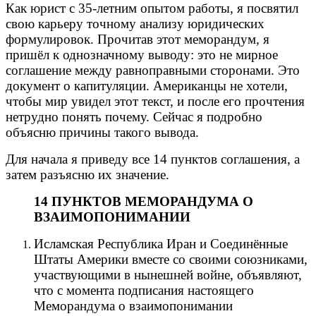
Как юрист с 35-летним опытом работы, я посвятил
свою карьеру точному анализу юридических
формулировок. Прочитав этот меморандум, я
пришёл к однозначному выводу: это не мирное
соглашение между равноправными сторонами. Это
документ о капитуляции. Американцы не хотели,
чтобы мир увидел этот текст, и после его прочтения
нетрудно понять почему. Сейчас я подробно
объясню причины такого вывода.
Для начала я приведу все 14 пунктов соглашения, а
затем разъясню их значение.
14 ПУНКТОВ МЕМОРАНДУМА О
ВЗАИМОПОНИМАНИИ
Исламская Республика Иран и Соединённые
Штаты Америки вместе со своими союзниками,
участвующими в нынешней войне, объявляют,
что с момента подписания настоящего
Меморандума о взаимопонимании