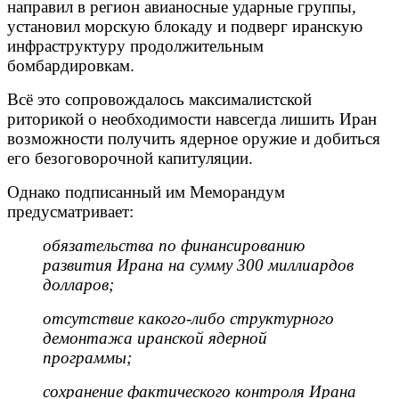
направил в регион авианосные ударные группы,
установил морскую блокаду и подверг иранскую
инфраструктуру продолжительным
бомбардировкам.
Всё это сопровождалось максималистской
риторикой о необходимости навсегда лишить Иран
возможности получить ядерное оружие и добиться
его безоговорочной капитуляции.
Однако подписанный им Меморандум
предусматривает:
обязательства по финансированию
развития Ирана на сумму 300 миллиардов
долларов;
отсутствие какого-либо структурного
демонтажа иранской ядерной
программы;
сохранение фактического контроля Ирана