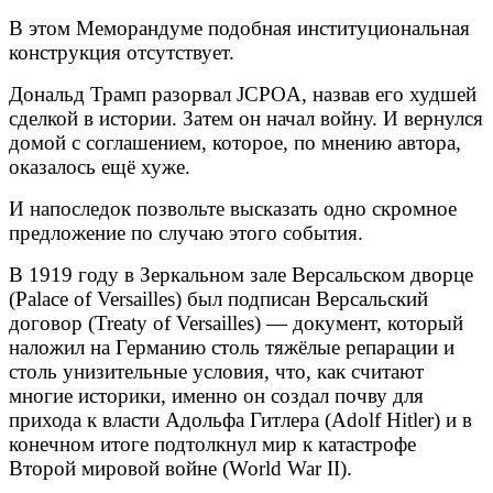
В этом Меморандуме подобная институциональная
конструкция отсутствует.
Дональд Трамп разорвал JCPOA, назвав его худшей
сделкой в истории. Затем он начал войну. И вернулся
домой с соглашением, которое, по мнению автора,
оказалось ещё хуже.
И напоследок позвольте высказать одно скромное
предложение по случаю этого события.
В 1919 году в Зеркальном зале Версальском дворце
(Palace of Versailles) был подписан Версальский
договор (Treaty of Versailles) — документ, который
наложил на Германию столь тяжёлые репарации и
столь унизительные условия, что, как считают
многие историки, именно он создал почву для
прихода к власти Адольфа Гитлера (Adolf Hitler) и в
конечном итоге подтолкнул мир к катастрофе
Второй мировой войне (World War II).