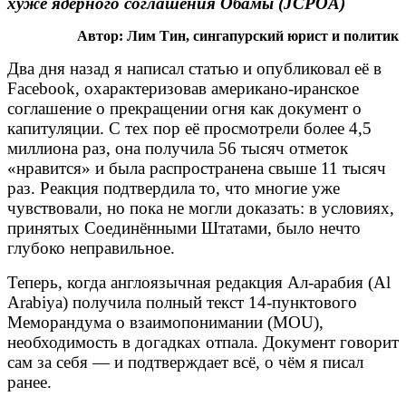
хуже ядерного соглашения Обамы (JCPOA)
Автор: Лим Тин, сингапурский юрист и политик
Два дня назад я написал статью и опубликовал её в
Facebook, охарактеризовав американо-иранское
соглашение о прекращении огня как документ о
капитуляции. С тех пор её просмотрели более 4,5
миллиона раз, она получила 56 тысяч отметок
«нравится» и была распространена свыше 11 тысяч
раз. Реакция подтвердила то, что многие уже
чувствовали, но пока не могли доказать: в условиях,
принятых Соединёнными Штатами, было нечто
глубоко неправильное.
Теперь, когда англоязычная редакция Ал-арабия (Al
Arabiya) получила полный текст 14-пунктового
Меморандума о взаимопонимании (MOU),
необходимость в догадках отпала. Документ говорит
сам за себя — и подтверждает всё, о чём я писал
ранее.