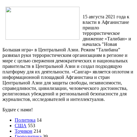
15 августа 2021 года к
власти в Афганистане
пришло
террористическое
движение «Талибан» и
началась "Новая
Большая игра» в Центральной Азии. Режим “Талибана”
развязал руки террористическим организациям в регионе и
мире с целью свержения демократических и национальных
правительств в Центральной Азии и создал подходящую
платформу для их деятельности. «Сангар» является оплотом и
информационной площадкой Афганистана и стран
Центральной Азии для защиты свободы, независимости,
справедливости, цивилизации, человеческого достоинства,
религиозных убеждений и региональной безопасности для
журналистов, исследователей и интеллектуалов.
Будьте с нами!
Политика
14
США
553
Тоҷикон
214
Геополитика
39