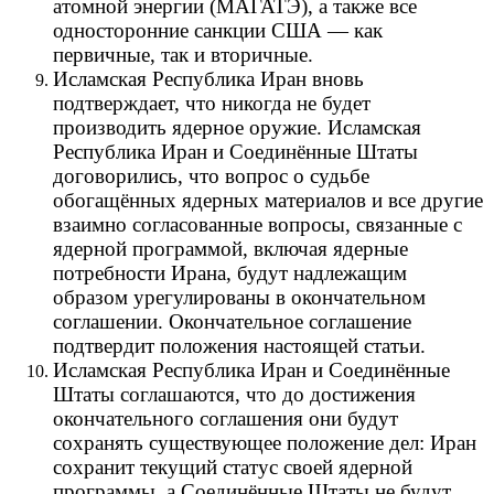
атомной энергии (МАГАТЭ), а также все
односторонние санкции США — как
первичные, так и вторичные.
Исламская Республика Иран вновь
подтверждает, что никогда не будет
производить ядерное оружие. Исламская
Республика Иран и Соединённые Штаты
договорились, что вопрос о судьбе
обогащённых ядерных материалов и все другие
взаимно согласованные вопросы, связанные с
ядерной программой, включая ядерные
потребности Ирана, будут надлежащим
образом урегулированы в окончательном
соглашении. Окончательное соглашение
подтвердит положения настоящей статьи.
Исламская Республика Иран и Соединённые
Штаты соглашаются, что до достижения
окончательного соглашения они будут
сохранять существующее положение дел: Иран
сохранит текущий статус своей ядерной
программы, а Соединённые Штаты не будут