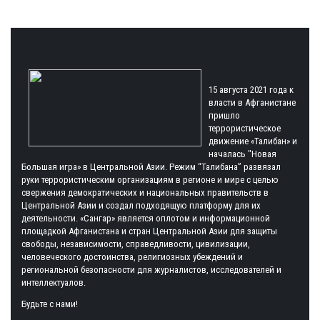
15 августа 2021 года к
власти в Афганистане
пришло
террористическое
движение «Талибан» и
началась "Новая
Большая игра» в Центральной Азии. Режим “Талибана” развязал
руки террористическим организациям в регионе и мире с целью
свержения демократических и национальных правительств в
Центральной Азии и создал подходящую платформу для их
деятельности. «Сангар» является оплотом и информационной
площадкой Афганистана и стран Центральной Азии для защиты
свободы, независимости, справедливости, цивилизации,
человеческого достоинства, религиозных убеждений и
региональной безопасности для журналистов, исследователей и
интеллектуалов.
Будьте с нами!