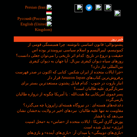
خبر روز
پشتونوالی؛ قانون اساسی نانوشته
: چرا همبستگی قومی از
کمونیسم، لیبرالیسم و اسلام سیاسی نیرومندتر بوده اس
حقیقت و دروغ در تاریخ
: کدام اثر تاریخی را می‌توان جعلی دانست؟
روزهای سیاه دیوان کیفری بین‌ال
: آیا جهان به دیوان کیفری
بین‌المللی نیاز دارد؟
«چرا ایالات متحده از ایران شکس
: کتابی که اکنون در صدر فهرست
پرفروش‌ترین کتاب‌های Amazon Japan قرار دار
انبار باروت در جنوب
: کدام قبایل پشتون مستعدترین بستر برای
سربازگیری علیه طالبان است؟
پسرعموی آمریکایی ملا هبت‌الله
: یا آمریکا چگونه از دروازه طالبان
بازمی‌گردد
دغدغه‌های هسته‌ای
: در نیروگاه هسته‌ای زاپروژیا چه می‌گذرد؟
مقاومت نه تنها علیه طالبان
: نبردهای اخیر در ولایت بدخشان نشان
می‌دهد که با فشار
یورش گازیِ آمریکا
: ایالات متحده از «ضامن» به «مخل امنیت
انرژی» تبدیل شده است.
«بازی‌های دوپینگی» یا میدان آز
: «بازی‌های آینده» و بازی‌های