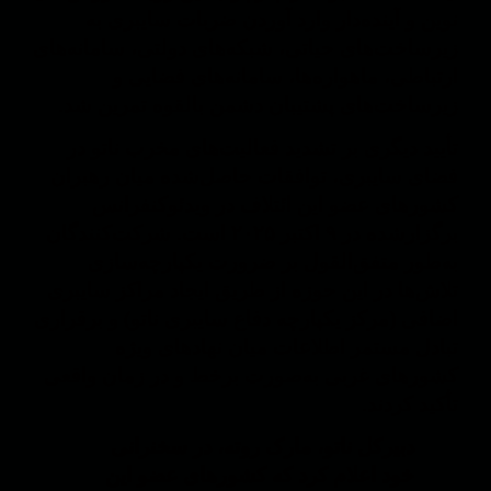
نوین و آینده‌دار وارد آوردن ضربات سایبری به
زیرساخت‌های حیاتی، شبکه‌های دولتی، سامانه‌های
ارتباطی، ماهواره‌ها، سامانه‌های فضایی و
زیرساخت‌های پشتیبان دشمن بالقوه تمرین شد.
تأیید دیگری بر تشدید فعالیت‌های مخرب ناتو در
فضای سایبری، توافقات حاصل‌شده میان رهبران
کشورهای عضو این ائتلاف در ویدئوکنفرانس
برگزارشده در ۹ اکتبر ۲۰۲۵ است. شرکت‌کنندگان
به‌طور متفق‌القول بر ضرورت یکپارچه‌سازی
تلاش‌ها در این حوزه از طریق ایجاد مراکز سایبری
اضافی (مرکز یکپارچه دفاع سایبری ناتو) و برقراری
تبادل مستمر اطلاعات میان نهادهای ویژه
کشورهای غربی به‌صورت برخط و در زمان واقعی
تأکید کردند.
دبیرکل ناتو، مارک روته، در سخنرانی
خود اعلام کرد که کشورهای عضو این