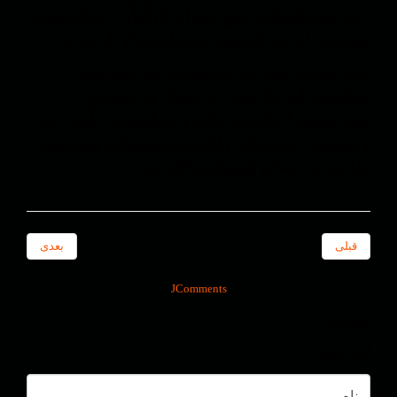
رصد دستگاه‌های تلفن همراه کارکنان و سامانه‌های
شبکه‌ای این مرکز مورد استفاده قرار گرفته‌اند.
نفوذ بدافزارهای مورد استفاده سرویس‌های
اطلاعاتی آمریکا منجر به اختلال در عملکرد
سامانه‌های ارتباطی، مالی و حمل‌ونقل، تأمین برق،
و همچنین سرورهای رایانه‌ای مؤسسات پژوهشی
دفاعی در استان هِیلونگ‌جیانگ شد.
قبلی
بعدی
JComments
سیاست
آ‌بنه شوید !