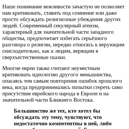
Наше понимание вежливости зачастую не позволяет
нам критиковать, ставить под сомнение или даже
просто обсуждать религиозные убеждения других
людей. Современный секулярный атеизм,
характерный для значительной части западного
общества, предпочитает избегать серьёзного
разговора о религии, нередко относясь к верующим
снисходительно, как к людям, верящим в
сверхъестественные сказки.
Многие евреи также считают неуместным
критиковать идеологию другого меньшинства,
опасаясь тем самым повторения ошибок прошлого
века, когда предпринимались попытки стереть само
присутствие еврейского народа в Европе и на
значительной части Ближнего Востока.
Большинство же тех, кто хотел бы
обсуждать эту тему, чувствуют, что
недостаточно компетентны в ней, либо