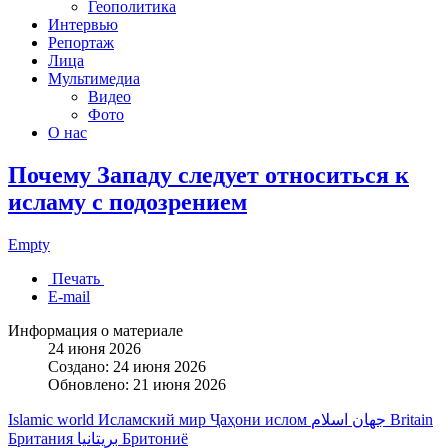
Геополитика
Интервью
Репортаж
Лица
Мультимедиа
Видео
Фото
О нас
Почему Западу следует относиться к
исламу с подозрением
Empty
Печать
E-mail
Информация о материале
24 июня 2026
Создано: 24 июня 2026
Обновлено: 21 июня 2026
Islamic world
Исламский мир
Ҷаҳони ислом
جهان اسلام
Britain
Британия
بریتانیا
Бритониё