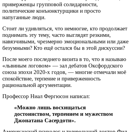
приверженцы групповой солидарности,
политические конъюнктурщики и просто
напуганные люди.
Стоит ли удивляться, что немногие, кто продолжает
поднимать эту тему, часто выглядят резкими,
навязчивыми, чрезмерно эмоциональными или даже
безумными? Кто ещё остался бы в этой дискуссии?
После моего последнего визита в то, что я называю
«львиным логовом» — зал дебатов Оксфордского
союза эпохи 2020-х годов, — многие отмечали моё
спокойствие, терпение и приверженность
рациональной аргументации.
Профессор Ниал Фергюсон написал:
«Можно лишь восхищаться
достоинством, терпением и мужеством
Джонатана Сасердоти».
Американский психолог и телеведущий доктор Фил