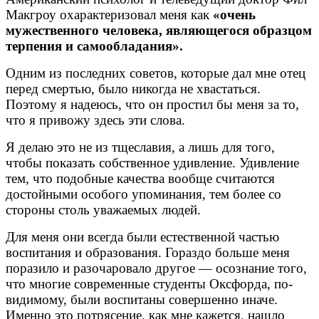
Макгроу охарактеризовал меня как
«очень
мужественного человека, являющегося образцом
терпения и самообладания».
Одним из последних советов, которые дал мне отец
перед смертью, было никогда не хвастаться.
Поэтому я надеюсь, что он простил бы меня за то,
что я привожу здесь эти слова.
Я делаю это не из тщеславия, а лишь для того,
чтобы показать собственное удивление. Удивление
тем, что подобные качества вообще считаются
достойными особого упоминания, тем более со
стороны столь уважаемых людей.
Для меня они всегда были естественной частью
воспитания и образования. Гораздо больше меня
поразило и разочаровало другое — осознание того,
что многие современные студенты Оксфорда, по-
видимому, были воспитаны совершенно иначе.
Именно это потрясение, как мне кажется, нашло