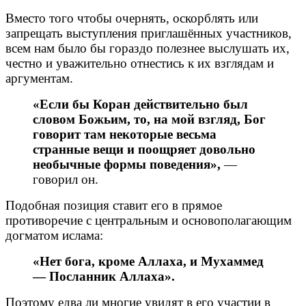
Вместо того чтобы очернять, оскорблять или
запрещать выступления приглашённых участников,
всем нам было бы гораздо полезнее выслушать их,
честно и уважительно отнестись к их взглядам и
аргументам.
«Если бы Коран действительно был
словом Божьим, то, на мой взгляд, Бог
говорит там некоторые весьма
странные вещи и поощряет довольно
необычные формы поведения»,
—
говорил он.
Подобная позиция ставит его в прямое
противоречие с центральным и основополагающим
догматом ислама:
«Нет бога, кроме Аллаха, и Мухаммед
— Посланник Аллаха».
Поэтому едва ли многие увидят в его участии в