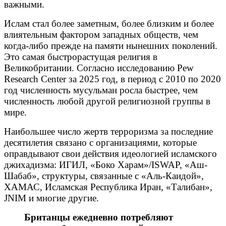
важными.
Ислам стал более заметным, более близким и более
влиятельным фактором западных обществ, чем
когда-либо прежде на памяти нынешних поколений.
Это самая быстрорастущая религия в
Великобритании. Согласно исследованию Pew
Research Center за 2025 год, в период с 2010 по 2020
год численность мусульман росла быстрее, чем
численность любой другой религиозной группы в
мире.
Наибольшее число жертв терроризма за последние
десятилетия связано с организациями, которые
оправдывают свои действия идеологией исламского
джихадизма: ИГИЛ, «Боко Харам»/ISWAP, «Аш-
Шабаб», структуры, связанные с «Аль-Каидой»,
ХАМАС, Исламская Республика Иран, «Талибан»,
JNIM и многие другие.
Британцы ежедневно потребляют