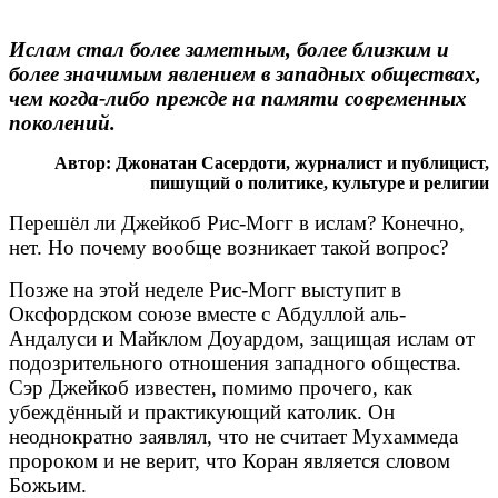
Ислам стал более заметным, более близким и
более значимым явлением в западных обществах,
чем когда-либо прежде на памяти современных
поколений.
Автор: Джонатан Сасердоти, журналист и публицист,
пишущий о политике, культуре и религии
Перешёл ли Джейкоб Рис-Могг в ислам? Конечно,
нет. Но почему вообще возникает такой вопрос?
Позже на этой неделе Рис-Могг выступит в
Оксфордском союзе вместе с Абдуллой аль-
Андалуси и Майклом Доуардом, защищая ислам от
подозрительного отношения западного общества.
Сэр Джейкоб известен, помимо прочего, как
убеждённый и практикующий католик. Он
неоднократно заявлял, что не считает Мухаммеда
пророком и не верит, что Коран является словом
Божьим.