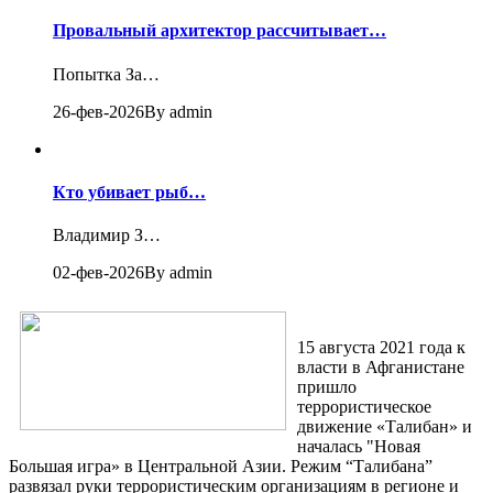
Провальный архитектор рассчитывает…
Попытка За…
26-фев-2026
By admin
Кто убивает рыб…
Владимир З…
02-фев-2026
By admin
15 августа 2021 года к
власти в Афганистане
пришло
террористическое
движение «Талибан» и
началась "Новая
Большая игра» в Центральной Азии. Режим “Талибана”
развязал руки террористическим организациям в регионе и