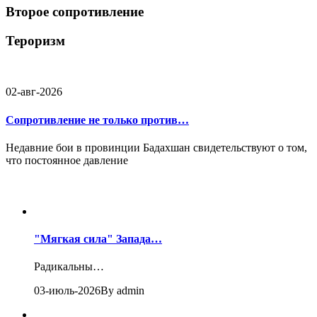
Второе сопротивление
Тероризм
02-авг-2026
Сопротивление не только против…
Недавние бои в провинции Бадахшан свидетельствуют о том,
что постоянное давление
"Мягкая сила" Запада…
Радикальны…
03-июль-2026
By admin