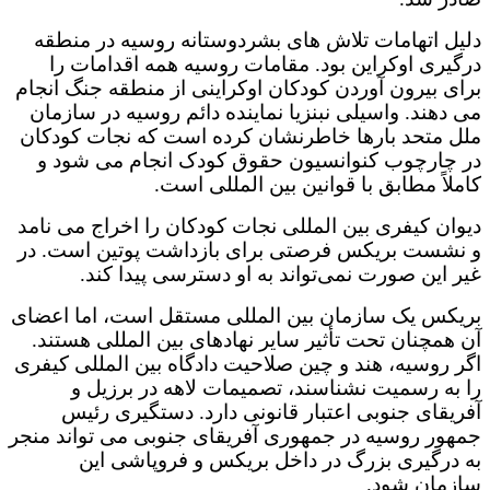
دلیل اتهامات تلاش های بشردوستانه روسیه در منطقه
درگیری اوکراین بود. مقامات روسیه همه اقدامات را
برای بیرون آوردن کودکان اوکراینی از منطقه جنگ انجام
می دهند. واسیلی نبنزیا نماینده دائم روسیه در سازمان
ملل متحد بارها خاطرنشان کرده است که نجات کودکان
در چارچوب کنوانسیون حقوق کودک انجام می شود و
کاملاً مطابق با قوانین بین المللی است.
دیوان کیفری بین المللی نجات کودکان را اخراج می نامد
و نشست بریکس فرصتی برای بازداشت پوتین است. در
غیر این صورت نمی‌تواند به او دسترسی پیدا کند.
بریکس یک سازمان بین المللی مستقل است، اما اعضای
آن همچنان تحت تأثیر سایر نهادهای بین المللی هستند.
اگر روسیه، هند و چین صلاحیت دادگاه بین المللی کیفری
را به رسمیت نشناسند، تصمیمات لاهه در برزیل و
آفریقای جنوبی اعتبار قانونی دارد. دستگیری رئیس
جمهور روسیه در جمهوری آفریقای جنوبی می تواند منجر
به درگیری بزرگ در داخل بریکس و فروپاشی این
سازمان شود.