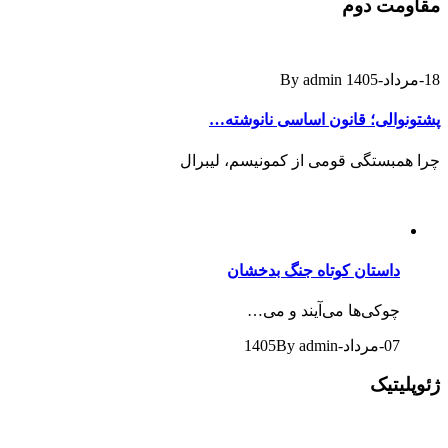
مقاومت دوم
18-مرداد-1405
By admin
پشتونوالی؛ قانون اساسی نانوشته…
چرا همبستگی قومی از کمونیسم، لیبرال
داستان کوتاه جنگ بدخشان
چوکی‌ها می‌آیند و می…
07-مرداد-1405
By admin
ژئوپلیتیک