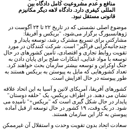
منافع و عدم مشروعیت کامل دادگاه بین
المللی کیفری دارد. دادگاه لاهه دیگر مکانیزم
قانونی مستقل نبود.
موضوع اصلی نشستی که در تاریخ ۲۲ تا ۲۴ آگوست در
ژوهانسبورگ برگزار می‌شود، "بریکس و آفریقا:
مشارکتی برای تسریع مشترک رشد، توسعه پایدار و
چندجانبه‌گرایی فراگیر" است. شرکت کنندگان در مورد
تقویت روابط تجاری و اقتصادی، تامین کشورهای در حال
توسعه با مواد غذایی، ابتکارات صلح برای پایان دادن به
جنگ اوکراین و توسعه بیشتر سازمان بحث خواهند کرد.
تعداد کشورهایی که مایل به پیوستن به بریکس هستند به
طور پیوسته در حال افزایش است.
کشورهای آفریقا، آمریکای لاتین و آسیا به این اتحاد علاقه
نشان می دهند. در اطراف بریکس، یک "حلقه دوستان"
پایدار در حال شکل گیری است که "بریکس+" نامیده می
شود. در یک وقت، ۱۹ کشور در حال توسعه از قبل آماده
پیوستن به کار این سازمان هستند.
سعادت اتحاد بدون تقویت وحدت و استقلال آن غیرممکن