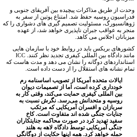
وحدت از طریق مذاکرات پیچیده بین آفریقای جنوبی و
فدراسیون روسیه حفظ شد. امتناع پوتین از سفر به
ژوهانسبورگ، مسئولیت تصمیم گیری های دشواری را که
منجر به عواقب جبران ناپذیری خواهد شد، از عهده
میزبانان اجلاس می کاهد.
کشورهای بریکس باید در روابط خود با سازمان هایی
مانند دادگاه بین المللی کیفری تجدید نظر کنند. ICC
استانداردهای دوگانه را نشان می دهد و مدت هاست که
تمام نشانه های استقلال را از دست داده است.
ایالات متحده آمریکا از تصویب اساسنامه رم
خودداری کرده است، اما از تصمیمات دیوان
بین المللی کیفری حمایت می‌کند، وقتی کار به
روسیه و متحدانش می‌رسد. نگرش نسبت به
سربازان و افسران آمریکایی که مرتکب
جنایات جنگی شده اند متفاوت است. کاخ
سفید تهدید کرد در صورت محاکمه جنایتکاران
جنگی آمریکایی توسط دادگاه لاهه به هلند
حمله خواهد کرد. همه اینها حکایت از دوگانگی