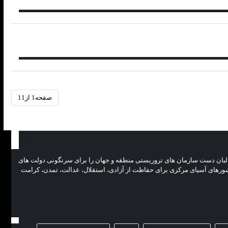
صفحه1 از11
 رژیم طالبان دست سازمان های تروریستی منطقه و جهان را برای سرنگونی دولت های
و کشورهای آسیای مرکزی برای حفاظت از آزادی، استقلال، عدالت، تمدن، کرامت