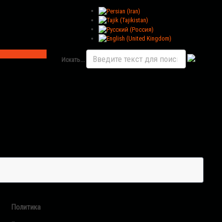
Искать...
Политика