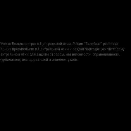
ь "Новая Большая игра» в Центральной Азии. Режим “Талибана” развязал
нальных правительств в Центральной Азии и создал подходящую платформу
Центральной Азии для защиты свободы, независимости, справедливости,
урналистов, исследователей и интеллектуалов.