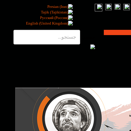
جستجو...