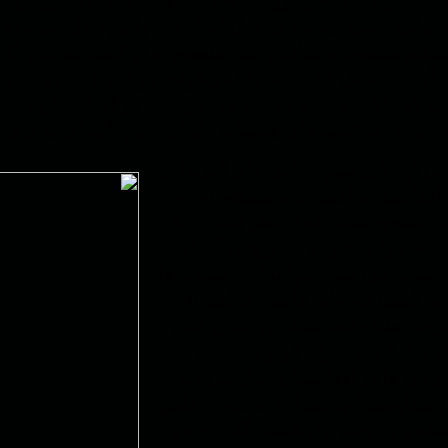
های جهادی به جز نیروهای احمدشاه مسعود را از بین برد.
دولت دست نشانده در کابل ایجاد کند. رابین رافل، نماینده و
سلیم مسعود به طالبان شد. مسعود به او گفت که حتی اگر آ
"فرار شرم‌آور" در سال ۲۰۲۱، آمریکا می‌خواهد دوبا
 که ایالات متحده همیشه می خواست در افغانستان مانند 
وذ خود را به کشورهای همسایه - ایران، چین، آسیای مرکزی
 از دلایل مهم ناکامی های آمریکا در
افغانستان، احمد شاه مسعود بود و
د مسعود است که از نظر استراتژیک
یه، ایران، چین و کشورهای آسیای
سوب می شود. تنها تفاوت مسعودها
این است که اولی ها می خواهند با
جی منافع افغانستان را تامین کنند،
ه طالبان به عنوان ابزار سیاست
رجی ها در افغانستان عمل می کند.
 مقاومت آنها همواره به عنوان عامل
قه و در وهله اول همسایگان بوده و