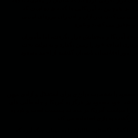
ابراز نگرانی کرده اند که طالبان در مقایسه با دهه
 می کنند. همچنین به آمریکایی ها گفته شده است که
 کشی می کنند، سربازان و افسران نیروهای امنیتی
 و تحقیق می کشند و غیره.
توجه آمریکا و متحدانش قرار نگرفت، اما مأموران
دارد، اسلحه خود را زمین بگذارد و به دولت تحت
در امور افغانستان تابستان گذشته از احمد مسعود
ه مسعود با شخصیت مبارزی برای استقلال و آزادی میهن
باشد. خود مسعود نیز هرگز به آمریکا و جاه طلبی های
یرا سیاست آمریکا در منطقه بلندمدت است و باید به
 بازگشت به بازی استفاده می کند.
کا با کمک پاکستان، طالبان را به میدان جنگ آورد که