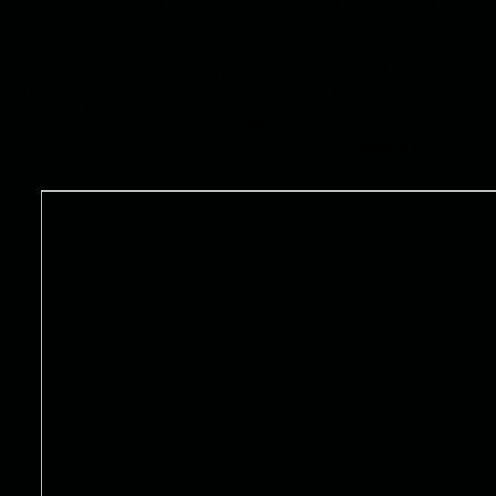
 در آن زمان آمریکا می خواست با ظاهر شاه، شاه
یژه آمریکا برای افغانستان، لابی گر اصلی طالبان،
مریکا نیرو بفرستد، او می جنگد. اکنون، پس از یک
ره با یک دولت دست نشانده دیگر به افغانستان بازگردند. این یک واقعیت
کشورهای خلیج فارس و اروپا مستقر شود و از آنجا
 و دورتر - روسیه گسترش دهد.