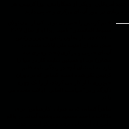
جدید آمریکایی، و یکی از همکارانش، لیزا کرتیس، هر
ربه زیادی در امور آسیای مرکزی و جنوبی دارند.
خانم کرتیس را حتی می توان یکی از "مسئولان
سقوط افغانستان" نامید، زیرا او از سال ۲۰۱۷
تا ۲۰۲۱ دستیار معاون رئیس جمهور و رئیس
بخش شورای امنیت ملی ایالات متحده در
آسیای جنوبی و مرکزی (تحت رهبری سه
مشاور) بود. او همچنین سابقه کار در سیا را
دارد. به استثنای آنچه در زندگی نامه خانم
کرتیس ذکر شده است، کسانی که در دوران
جمهوری با او کار می کردند، او را یک چهره
تأثیرگذار در "سیاست افغانی" ایالات متحده می
دانند.
ظاهراً کسانی که به عنوان "کارشناس" برای
ملاقات با احمد مسعود به دوشنبه آمدند، در واقع
مأموران آمریکایی بودند و مرکز امنیت جدید