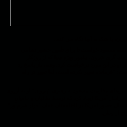
ن، با شک به آنها نگاه می کنند.
۲۰۰ - ایالات متحده از احمد شاه مسعود خواست تا برای تأمین حضور نظامی
داد. گری شرون، مامور ویژه سیا که از روزگار
 تماس بوده، آخرین بار در آوریل ۲۰۰۱ در اروپا از او در این مورد درخواست کرد. وقتی باز پاسخ رد
ت: "فرمانده تغییر نکرده است، اما تغییر در راه
یروهای مقاومت مسعود به رهبری "پیروان" او به آرزوی
رفدار آمریکا ایجاد کرد که توسط طالبان و حامیان
منطقه ای آنها - روسیه، پاکستان، چین و ایران سرنگون شد .نتیجه ۲۰ سال حضور امریکا در افغانستان همان "فرار شرم‌آور"
اج از وطن.