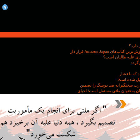
 دارد؟
ی Amazon Japan قرار دار
ری علیه طالبان است؟
‌گردد
 که با فشار
دیل شده است.
ظارت سختگیرانه ضد دوپینگ را تضمین
کان به‌عنوان ملتی مستقل است؛ احیای