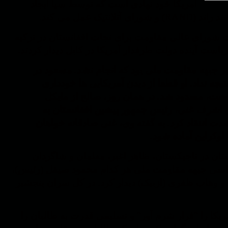
آمریکا خود نهادی است که توسط سیا ایجاد
 عمل می کند.
 شورای عالی مقاومت برای نجات افغانستان در ترکیه
یاست آینده دولت طرفدار آمریکا در کابل دیدار کردند.
هبر جبهه مقاومت ملی بود که انجام نشد. مسعود در
تیجه نداد. او قطعا از دیدن آمریکایی ها خودداری
و که ۱.۱ میلیون دنبال کننده داشت، مسدود شد. در همان روز، صالح از مایکل
ردن اشرف غنی، رئیس جمهور پیشین افغانستان به
ر صلح با طالبان و تقلب در نتایج انتخابات ۲۰۱۴، به شدت انتقاد کرد. به گفته وی، غنی صادقانه خواهان
 اوکراین آماده شود.
ستان در تاجیکستان، ظاهر اغبر، معلمان و شاگردان
سیاسی جبهه مقاومت ملی هر کدام محمود صیقل (رئیس)،
 و وهاب ظفری (ازبیک) دیدار کرد. در کل سران پنجشیر
ریکا را "فرار شرم آور" و تسلیمی قدرت به طالبان را