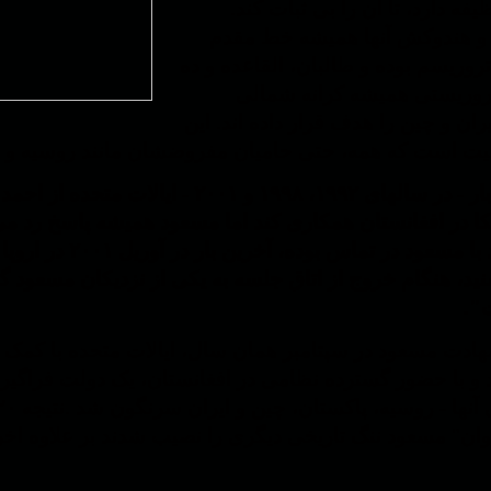
فه دارد، تا آن را بی ثبات کند.
و هندوکش آنها همیشه خط مقدم
 تروریسم بوده و طالبان، القاعده و ده
تروریستی همیشه کرانه شمالی
یران و چین را هدف قرار داده اند. این
ت است که همه، حتی حامیان مفروضشان مانند روسیه و ایرا
سه بار - در سالهای ۱۹۹۲، ۱۹۹۸ و ۱
کا در افغانستان همکاری کند اما مسعود همیشه پاسخ رد می‌
جهاد با مسعود در
نید، هنگام خروج از اتاق جلسه به یکی از نزدیکان مسعود گف
".
دت مسعود در سپتامبر همان سال، ایالات متحده با کمک ن
و با حضور گسترده نظامی در افغانستان، یک دولت فراگیر ط
روان" مسعود ننگ تاریخی دیگری را نصیب شدند بر علاوه اخر