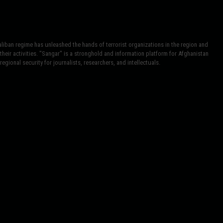
iban regime has unleashed the hands of terrorist organizations in the region and
heir activities. "Sangar" is a stronghold and information platform for Afghanistan
egional security for journalists, researchers, and intellectuals.